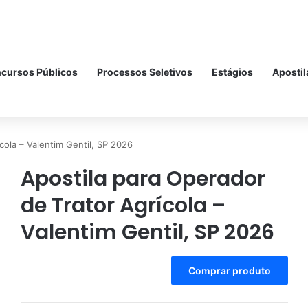
cursos Públicos
Processos Seletivos
Estágios
Apostil
cola – Valentim Gentil, SP 2026
Apostila para Operador
de Trator Agrícola –
Valentim Gentil, SP 2026
A
Comprar produto
l
t
e