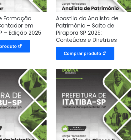
de Formação
Apostila do Analista de
 Contador em
Patrimônio – Salto de
P – Edição 2025
Pirapora SP 2025:
Conteúdos e Diretrizes
produto
Comprar produto