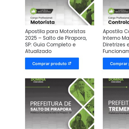
Apostila para Motoristas
Apostila C
2025 – Salto de Pirapora,
Interno Ma
SP: Guia Completo e
Diretrizes
Atualizado
Funciona
Comprar produto
Comprar 