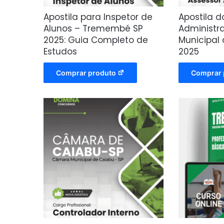
Apostila para Inspetor de
Apostila d
Alunos – Tremembé SP
Administr
2025: Guia Completo de
Municipal
Estudos
2025
Comprar produto
Comprar 