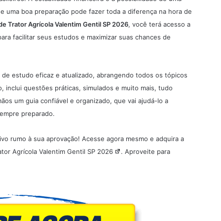
 que uma boa preparação pode fazer toda a diferença na hora de
de Trator Agrícola Valentim Gentil SP 2026
, você terá acesso a
ra facilitar seus estudos e maximizar suas chances de
l de estudo eficaz e atualizado, abrangendo todos os tópicos
 inclui questões práticas, simulados e muito mais, tudo
os um guia confiável e organizado, que vai ajudá-lo a
sempre preparado.
ivo rumo à sua aprovação! Acesse agora mesmo e adquira a
tor Agrícola Valentim Gentil SP 2026
. Aproveite para