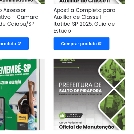
o Assessor
Apostila Completa para
ativo – Câmara
Auxiliar de Classe II –
 de Caiabu/SP
Itatiba SP 2025: Guia de
Estudo
produto
Comprar produto