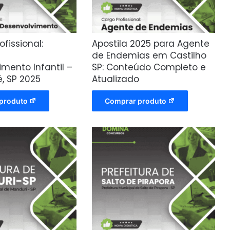
ofissional:
Apostila 2025 para Agente
de Endemias em Castilho
mento Infantil –
SP: Conteúdo Completo e
 SP 2025
Atualizado
produto
Comprar produto