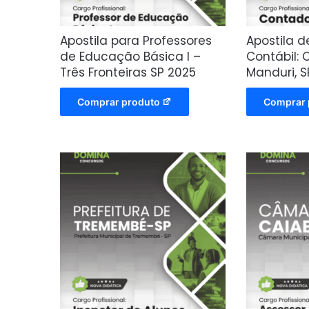
Apostila para Professores
Apostila 
de Educação Básica I –
Contábil:
Três Fronteiras SP 2025
Manduri, S
Comprar produto
Comprar 