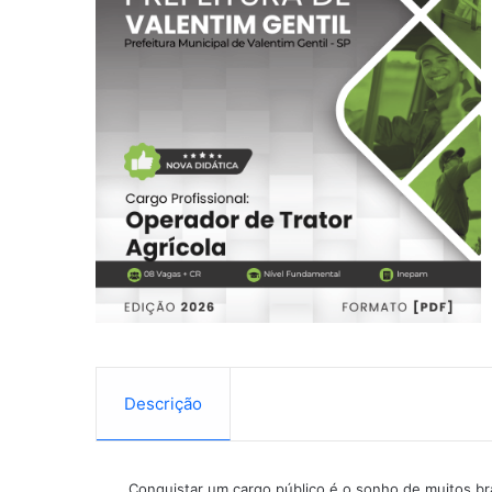
Descrição
Conquistar um cargo público é o sonho de muitos bras