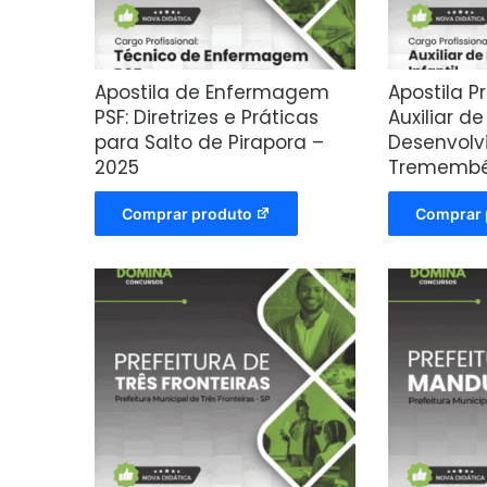
Apostila de Enfermagem
Apostila Pr
PSF: Diretrizes e Práticas
Auxiliar de
para Salto de Pirapora –
Desenvolvi
2025
Tremembé,
Comprar produto
Comprar 