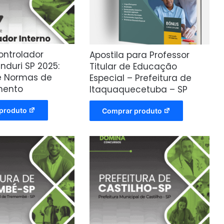
ontrolador
Apostila para Professor
nduri SP 2025:
Titular de Educação
 e Normas de
Especial – Prefeitura de
mento
Itaquaquecetuba – SP
produto
Comprar produto