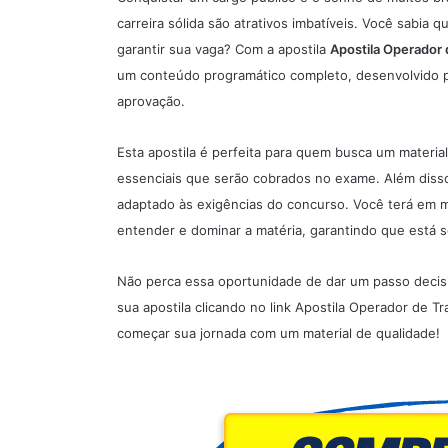
carreira sólida são atrativos imbatíveis. Você sabia
garantir sua vaga? Com a
apostila
Apostila Operador 
um conteúdo programático completo, desenvolvido pa
aprovação.
Esta apostila é perfeita para quem busca um materia
essenciais que serão cobrados no exame. Além disso,
adaptado às exigências do concurso. Você terá em mã
entender e dominar a matéria, garantindo que está 
Não perca essa oportunidade de dar um passo decis
sua apostila clicando no link
Apostila Operador de Tra
começar sua jornada com um material de qualidade!