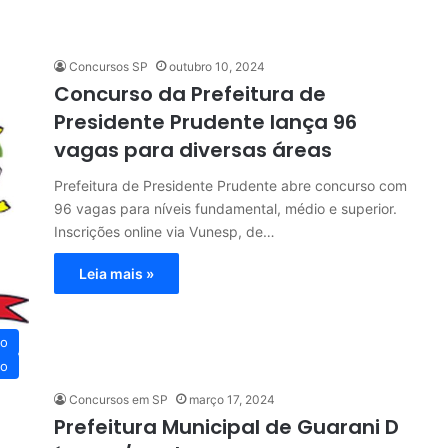
Concursos SP
outubro 10, 2024
Concurso da Prefeitura de
Presidente Prudente lança 96
vagas para diversas áreas
Prefeitura de Presidente Prudente abre concurso com
96 vagas para níveis fundamental, médio e superior.
Inscrições online via Vunesp, de…
Leia mais »
co
co
Concursos em SP
março 17, 2024
Prefeitura Municipal de Guarani D