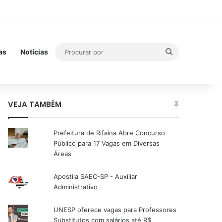
Procurar
as
Notícias
por
VEJA TAMBÉM
Prefeitura de Rifaina Abre Concurso
Público para 17 Vagas em Diversas
Áreas
Apostila SAEC-SP - Auxiliar
Administrativo
UNESP oferece vagas para Professores
Substitutos com salários até R$