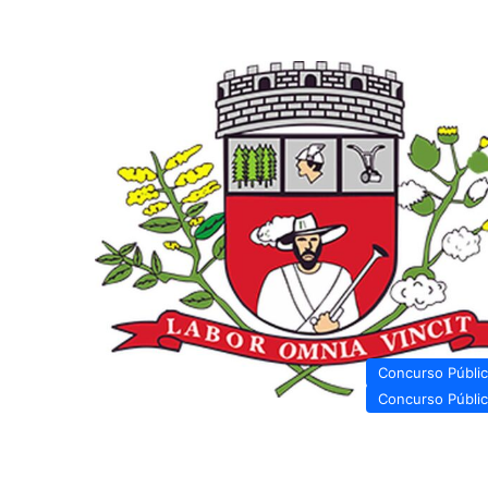
Concurso Públi
Concurso Públi