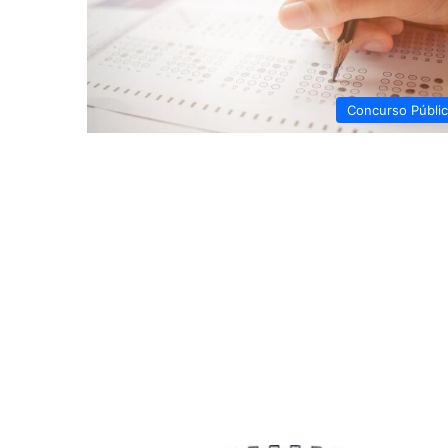
Concurso Públi