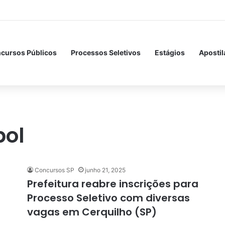
cursos Públicos
Processos Seletivos
Estágios
Apostil
bol
Concursos SP
junho 21, 2025
Prefeitura reabre inscrições para
Processo Seletivo com diversas
vagas em Cerquilho (SP)