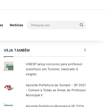
Procurar
as
Notícias
por
VEJA TAMBÉM
UNESP lança concurso para professor
substituto em Turismo; mestrado é
exigido
Apostila Prefeitura de Sumaré - SP 2021
- Comum a Todas as Áreas de Professor
Municipal II
Apostila Prefeitura Mongaguá SP 2024