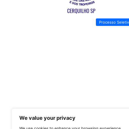
Processo Seleti
We value your privacy
We use cookies to enhance your browsing experience,