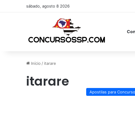
sábado, agosto 8 2026
Con
Início
/
itarare
itarare
Apostilas para Concurs