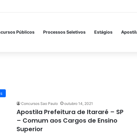
cursos Públicos
Processos Seletivos
Estágios
Apostil
os
Concursos Sao Paulo
outubro 14, 2021
Apostila Prefeitura de Itararé – SP
– Comum aos Cargos de Ensino
Superior