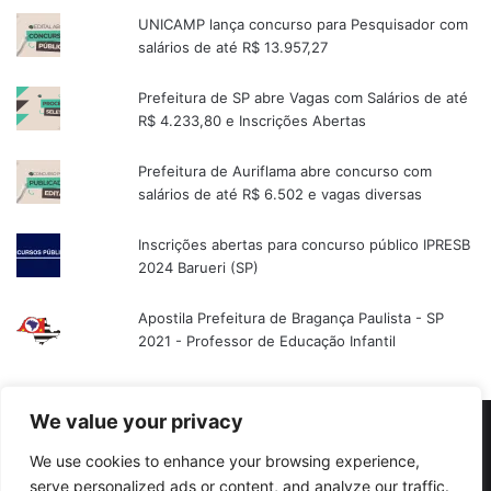
UNICAMP lança concurso para Pesquisador com
salários de até R$ 13.957,27
Prefeitura de SP abre Vagas com Salários de até
R$ 4.233,80 e Inscrições Abertas
Prefeitura de Auriflama abre concurso com
salários de até R$ 6.502 e vagas diversas
Inscrições abertas para concurso público IPRESB
2024 Barueri (SP)
Apostila Prefeitura de Bragança Paulista - SP
2021 - Professor de Educação Infantil
We value your privacy
© Copyright 2026, Todos os direitos reservados |
Concursos SP
We use cookies to enhance your browsing experience,
Início
Política Privacidade
Temos e Condições
Redes Sociais
serve personalized ads or content, and analyze our traffic.