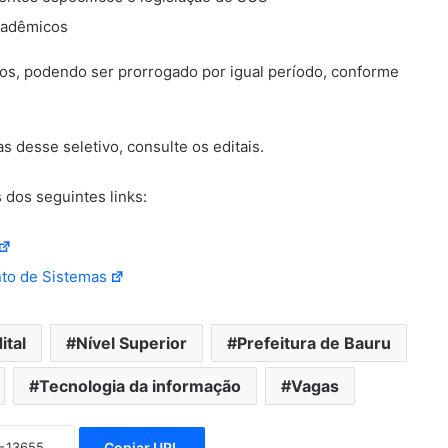
cadêmicos
nos, podendo ser prorrogado por igual período, conforme
 desse seletivo, consulte os editais.
dos seguintes links:
nto de Sistemas
ital
Nível Superior
Prefeitura de Bauru
Tecnologia da informação
Vagas
Copiar URL