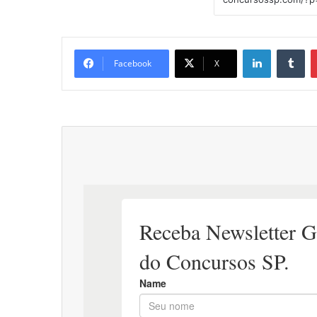
Linkedin
Tu
Facebook
X