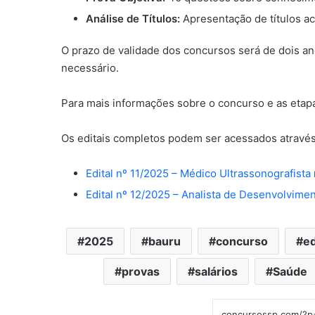
Análise de Títulos:
Apresentação de títulos a
O prazo de validade dos concursos será de dois a
necessário.
Para mais informações sobre o concurso e as etapas
Os editais completos podem ser acessados através 
Edital nº 11/2025 – Médico Ultrassonografista
Edital nº 12/2025 – Analista de Desenvolvime
2025
bauru
concurso
ed
provas
salários
Saúde