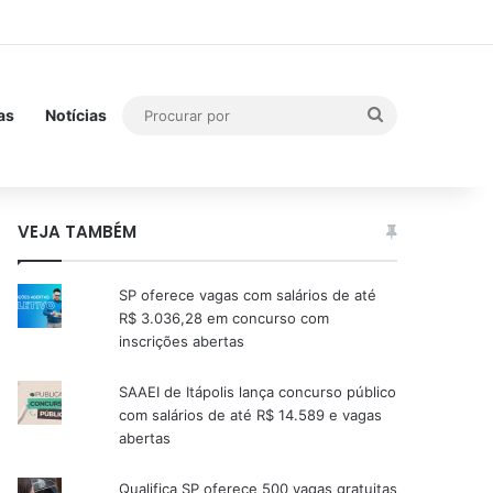
Procurar
as
Notícias
por
VEJA TAMBÉM
SP oferece vagas com salários de até
R$ 3.036,28 em concurso com
inscrições abertas
SAAEI de Itápolis lança concurso público
com salários de até R$ 14.589 e vagas
abertas
Qualifica SP oferece 500 vagas gratuitas