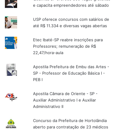
e capacita empreendedores até sábado
USP oferece concursos com salários de
até R$ 11.334 e diversas vagas abertas
Etec Ibaté-SP reabre inscrições para
Professores; remuneração de R$
22,47/hora-aula
Apostila Prefeitura de Embu das Artes -
SP - Professor de Educação Básica I -
PEB I
Apostila Câmara de Oriente - SP -
Auxiliar Administrativo I e Auxiliar
Administrativo II
Concurso da Prefeitura de Hortolândia
aberto para contratação de 23 médicos