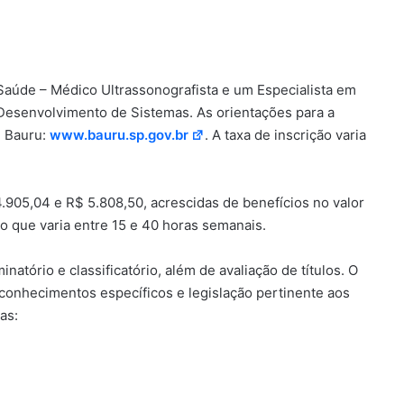
Saúde – Médico Ultrassonografista e um Especialista em
 Desenvolvimento de Sistemas. As orientações para a
e Bauru:
www.bauru.sp.gov.br
. A taxa de inscrição varia
905,04 e R$ 5.808,50, acrescidas de benefícios no valor
o que varia entre 15 e 40 horas semanais.
inatório e classificatório, além de avaliação de títulos. O
conhecimentos específicos e legislação pertinente aos
as: