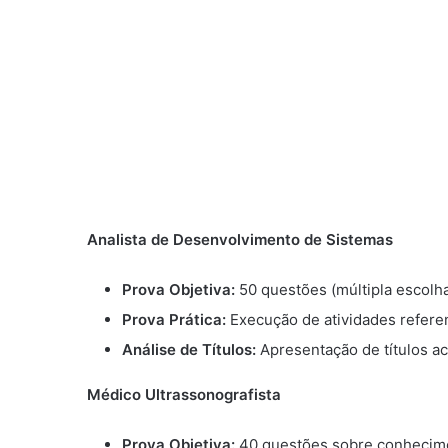
Analista de Desenvolvimento de Sistemas
Prova Objetiva:
50 questões (múltipla escolh
Prova Prática:
Execução de atividades refere
Análise de Títulos:
Apresentação de títulos a
Médico Ultrassonografista
Prova Objetiva:
40 questões sobre conhecime