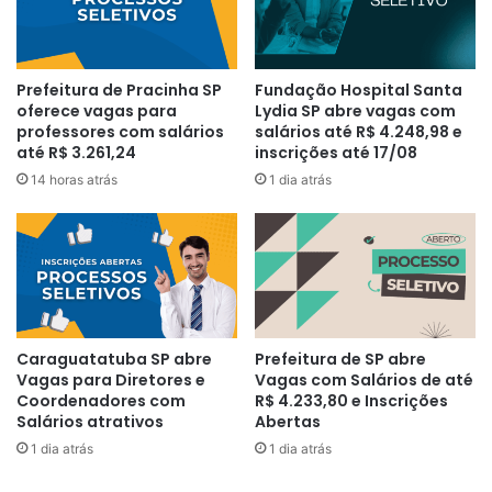
Prefeitura de Pracinha SP
Fundação Hospital Santa
oferece vagas para
Lydia SP abre vagas com
professores com salários
salários até R$ 4.248,98 e
até R$ 3.261,24
inscrições até 17/08
14 horas atrás
1 dia atrás
Caraguatatuba SP abre
Prefeitura de SP abre
Vagas para Diretores e
Vagas com Salários de até
Coordenadores com
R$ 4.233,80 e Inscrições
Salários atrativos
Abertas
1 dia atrás
1 dia atrás