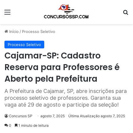
Menu
Pr
Início
/
Processo Seletivo
Processo Seletivo
Cajamar-SP: Cadastro
Reserva para Professores é
Aberto pela Prefeitura
A Prefeitura de Cajamar, SP, abre inscrições para
processo seletivo de professores. Garanta sua
vaga até 29 de agosto e participe da seleção!
Concursos SP
agosto 7, 2025
Última Atualização agosto 7, 2025
0
1 minuto de leitura