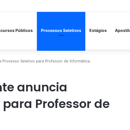
cursos Públicos
Processos Seletivos
Estágios
Apostil
 Processo Seletivo para Professor de Informática.
nte anuncia
 para Professor de