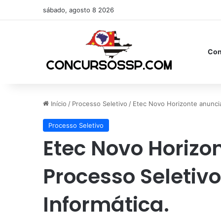
sábado, agosto 8 2026
Con
Início
/
Processo Seletivo
/
Etec Novo Horizonte anuncia
Processo Seletivo
Etec Novo Horizo
Processo Seletivo
Informática.