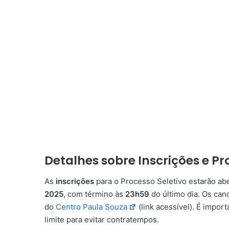
Detalhes sobre Inscrições e P
As
inscrições
para o Processo Seletivo estarão abe
2025
, com término às
23h59
do último dia. Os can
do
Centro Paula Souza
(link acessível). É impor
limite para evitar contratempos.