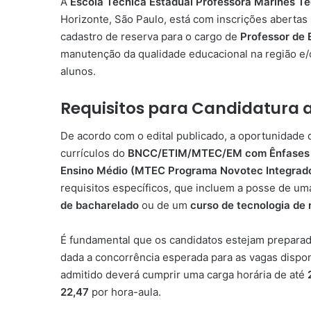
A
Escola Técnica Estadual Professora Marines Te
Horizonte, São Paulo, está com inscrições aberta
cadastro de reserva para o cargo de
Professor de 
manutenção da qualidade educacional na região e/
alunos.
Requisitos para Candidatura 
De acordo com o edital publicado, a oportunidade 
currículos do
BNCC/ETIM/MTEC/EM com Ênfases
Ensino Médio (MTEC Programa Novotec Integrad
requisitos específicos, que incluem a posse de u
de bacharelado
ou de um
curso de tecnologia de 
É fundamental que os candidatos estejam preparad
dada a concorrência esperada para as vagas disponí
admitido deverá cumprir uma carga horária de até
22,47
por hora-aula.