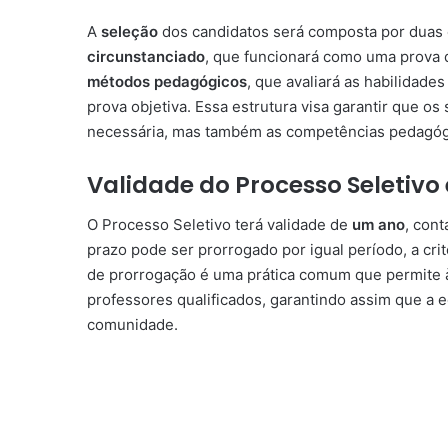
A
seleção
dos candidatos será composta por duas e
circunstanciado
, que funcionará como uma prova d
métodos pedagógicos
, que avaliará as habilidad
prova objetiva. Essa estrutura visa garantir que 
necessária, mas também as competências pedagóg
Validade do Processo Seletivo
O Processo Seletivo terá validade de
um ano
, con
prazo pode ser prorrogado por igual período, a cri
de prorrogação é uma prática comum que permite 
professores qualificados, garantindo assim que a 
comunidade.