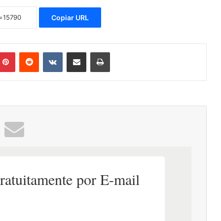
Copiar URL
mblr
Pinterest
Reddit
VK
Compartilhar via e-mail
Imprimir