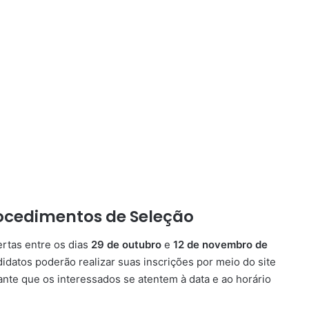
rocedimentos de Seleção
rtas entre os dias
29 de outubro
e
12 de novembro de
didatos poderão realizar suas inscrições por meio do site
tante que os interessados se atentem à data e ao horário