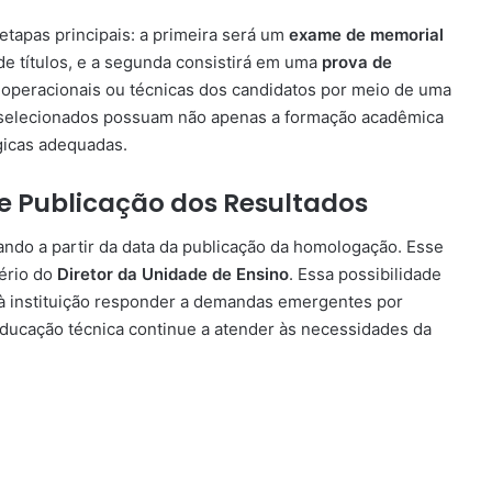
tapas principais: a primeira será um
exame de memorial
e títulos, e a segunda consistirá em uma
prova de
es operacionais ou técnicas dos candidatos por meio de uma
os selecionados possuam não apenas a formação acadêmica
icas adequadas.
 e Publicação dos Resultados
tando a partir da data da publicação da homologação. Esse
tério do
Diretor da Unidade de Ensino
. Essa possibilidade
à instituição responder a demandas emergentes por
educação técnica continue a atender às necessidades da