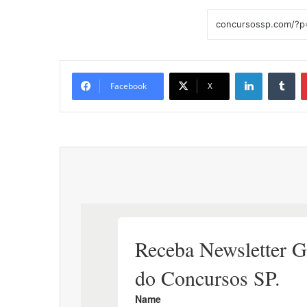
Linkedin
Tu
Facebook
X