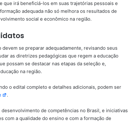
que irá beneficiá-los em suas trajetórias pessoais e
m formação adequada não só melhora os resultados de
olvimento social e econômico na região.
idatos
vo devem se preparar adequadamente, revisando seus
tudar as diretrizes pedagógicas que regem a educação
que possam se destacar nas etapas da seleção e,
educação na região.
ndo o edital completo e detalhes adicionais, podem ser
e
.
 desenvolvimento de competências no Brasil, e iniciativas
es com a qualidade do ensino e com a formação de