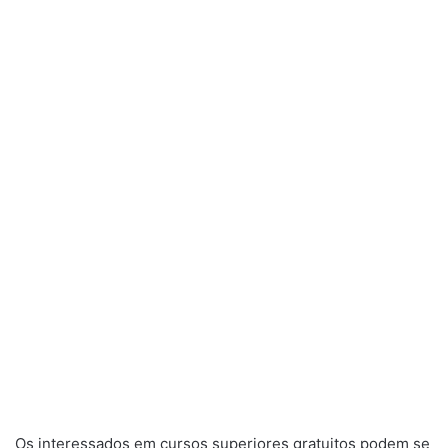
Os interessados em cursos superiores gratuitos podem se