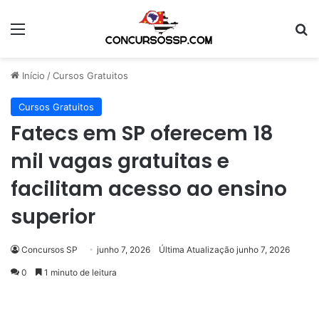
Menu
Pr
Início
/
Cursos Gratuitos
Cursos Gratuitos
Fatecs em SP oferecem 18
mil vagas gratuitas e
facilitam acesso ao ensino
superior
Concursos SP
junho 7, 2026
Última Atualização junho 7, 2026
0
1 minuto de leitura