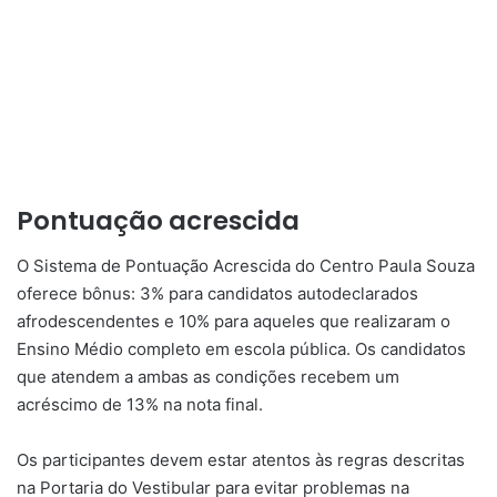
Pontuação acrescida
O Sistema de Pontuação Acrescida do Centro Paula Souza
oferece bônus: 3% para candidatos autodeclarados
afrodescendentes e 10% para aqueles que realizaram o
Ensino Médio completo em escola pública. Os candidatos
que atendem a ambas as condições recebem um
acréscimo de 13% na nota final.
Os participantes devem estar atentos às regras descritas
na Portaria do Vestibular para evitar problemas na