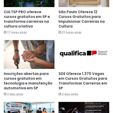
CULTSP PRO oferece
São Paulo Oferece 12
cursos gratuitos em SP e
Cursos Gratuitos para
transforma carreiras na
Impulsionar Carreiras na
cultura criativa
Cultura
17 horas atrás
21 horas atrás
Inscrições abertas para
SDE Oferece 1.370 Vagas
cursos gratuitos em
em Cursos Gratuitos para
tecnologia e manutenção
Transformar Carreiras em
automotiva em SP
SP
2 dias atrás
2 dias atrás