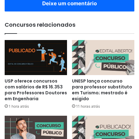
Deixe um comentário
Concursos relacionados
USP oferece concursos
UNESP lança concurso
com salários de R$ 16.353
para professor substituto
para Professores Doutores
em Turismo; mestrado é
em Engenharia
exigido
1 hora atrás
11 horas atrás