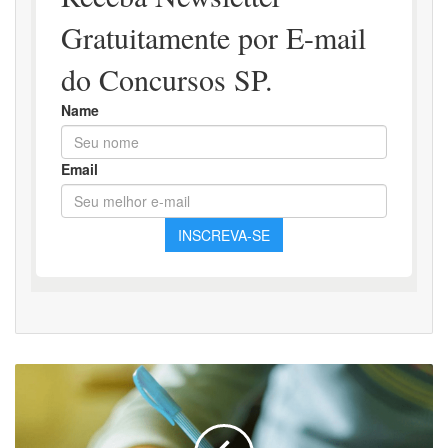
Concurso
Público
Vargem
Grande