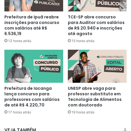
Prefeitura de Ipuã reabre
TCE-SP abre concurso
inscrições para concurso
para Auditor com salários
com salários até R$
de R$ 20.940 e inscrições
6.536,19
até agosto
13 horas atrás
15 horas atrás
Prefeitura de Iacanga
UNESP abre vaga para
lança concurso para
professor substituto em
professores com salários
Tecnologia de Alimentos
de até R$ 4.220,70
com doutorado
17 horas atrás
19 horas atrás
VEJA TAMBÉM