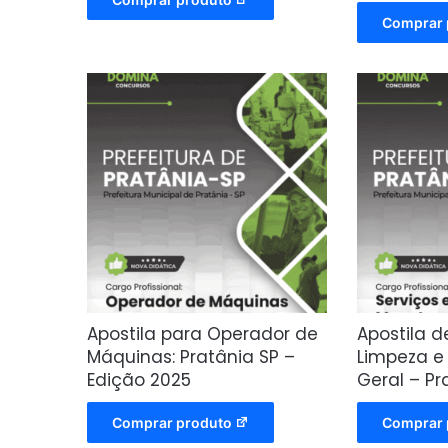
Comprar 
Apostila para Operador de
Apostila d
Máquinas: Pratânia SP –
Limpeza 
Edição 2025
Geral – Pr
Comprar produto
Comprar 