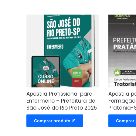
Apostila Profissional para
Apostila p
Enfermeiro – Prefeitura de
Formação 
São José do Rio Preto 2025
Pratânia-
Comprar produto
Comprar 