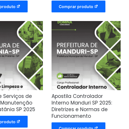
produto
Comprar produto
e Serviços de
Apostila Controlador
e Manutenção
Interno Manduri SP 2025:
atânia SP 2025
Diretrizes e Normas de
Funcionamento
produto
Comprar produto