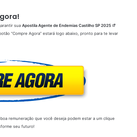
Agora!
garantir sua
Apostila Agente de Endemias Castilho SP 2025
otão “Compre Agora” estará logo abaixo, pronto para te levar
 a boa remuneração que você deseja podem estar a um clique
sforme seu futuro!