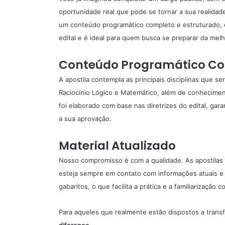
oportunidade real que pode se tornar a sua realida
um conteúdo programático completo e estruturado, e
edital e é ideal para quem busca se preparar da melh
Conteúdo Programático C
A apostila contempla as principais disciplinas que s
Raciocínio Lógico e Matemático, além de conhecimen
foi elaborado com base nas diretrizes do edital, ga
a sua aprovação.
Material Atualizado
Nosso compromisso é com a qualidade. As apostilas
esteja sempre em contato com informações atuais e r
gabaritos, o que facilita a prática e a familiarização 
Para aqueles que realmente estão dispostos a trans