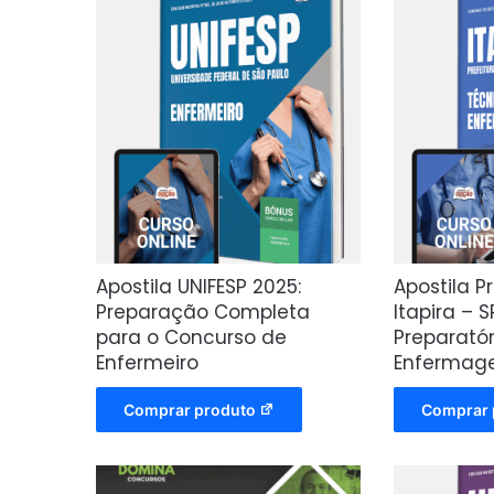
Apostila UNIFESP 2025:
Apostila P
Preparação Completa
Itapira – 
para o Concurso de
Preparatór
Enfermeiro
Enferma
Comprar produto
Comprar 