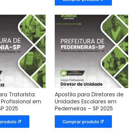
ara Tratorista:
Apostila para Diretores de
Profissional em
Unidades Escolares em
SP 2025
Pederneiras – SP 2025
produto
Comprar produto