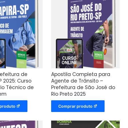
refeitura de
Apostila Completa para
SP 2025: Curso
Agente de Trânsito –
io Técnico de
Prefeitura de São José do
gem
Rio Preto 2025
produto
Comprar produto