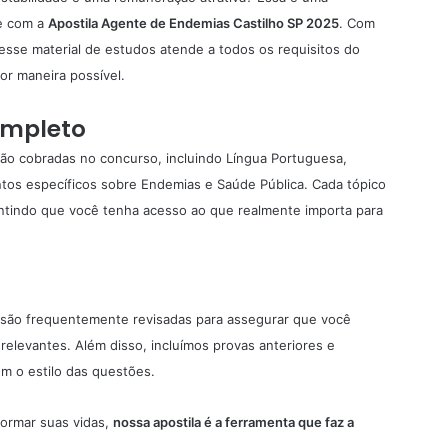
de com a
Apostila
Agente de Endemias Castilho SP 2025
. Com
sse material de estudos atende a todos os requisitos do
or maneira possível.
ompleto
erão cobradas no concurso, incluindo Língua Portuguesa,
tos específicos sobre Endemias e Saúde Pública. Cada tópico
rantindo que você tenha acesso ao que realmente importa para
 são frequentemente revisadas para assegurar que você
elevantes. Além disso, incluímos provas anteriores e
com o estilo das questões.
formar suas vidas,
nossa apostila é a ferramenta que faz a