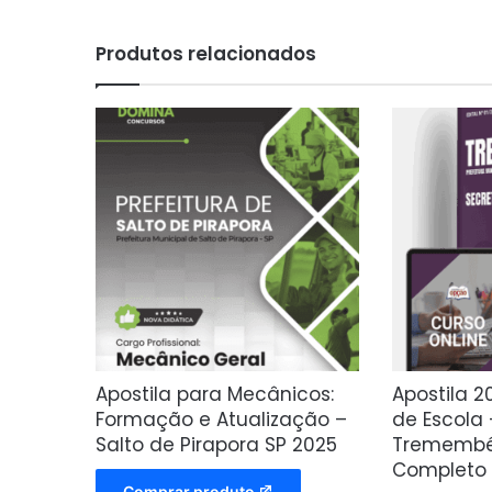
Produtos relacionados
Apostila para Mecânicos:
Apostila 2
Formação e Atualização –
de Escola 
Salto de Pirapora SP 2025
Tremembé
Completo
Comprar produto