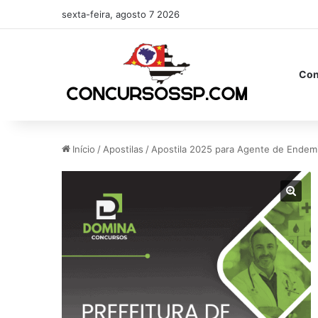
sexta-feira, agosto 7 2026
Con
Início
/
Apostilas
/
Apostila 2025 para Agente de Endemi