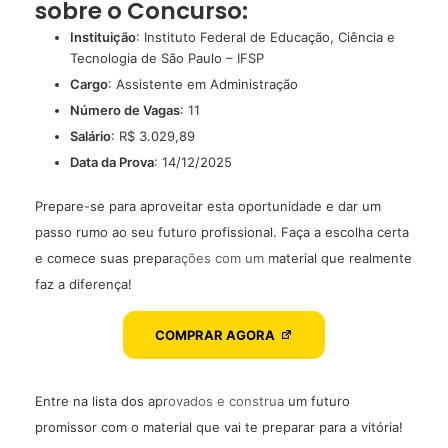
sobre o Concurso:
Instituição
: Instituto Federal de Educação, Ciência e
Tecnologia de São Paulo – IFSP
Cargo
: Assistente em Administração
Número de Vagas
: 11
Salário
: R$ 3.029,89
Data da Prova
: 14/12/2025
Prepare-se para aproveitar esta oportunidade e dar um
passo rumo ao seu futuro profissional. Faça a escolha certa
e comece suas preparações com um material que realmente
faz a diferença!
COMPRAR AGORA
Entre na lista dos aprovados e construa um futuro
promissor com o material que vai te preparar para a vitória!