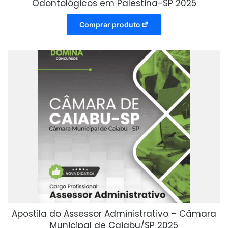
Odontológicos em Palestina-SP 2025
Comprar produto
Apostila do Assessor Administrativo – Câmara
Municipal de Caiabu/SP 2025