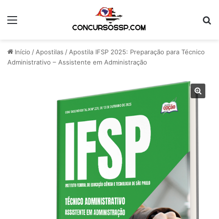
Menu
Pr
Início
/
Apostilas
/
Apostila IFSP 2025: Preparação para Técnico
Administrativo – Assistente em Administração