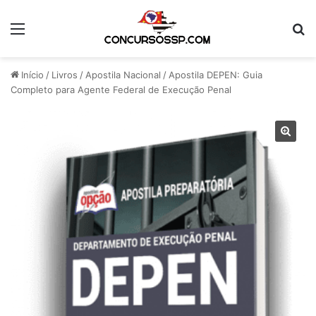
Menu
Pr
Início
/
Livros
/
Apostila Nacional
/
Apostila DEPEN: Guia
Completo para Agente Federal de Execução Penal