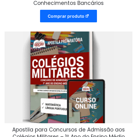
Conhecimentos Bancários
Comprar produto
Apostila para Concursos de Admissão aos
Colégios Militares – 1º Ano do Ensino Médio