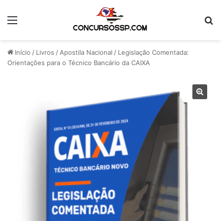
Menu
Pr
Início
/
Livros
/
Apostila Nacional
/
Legislação Comentada:
Orientações para o Técnico Bancário da CAIXA