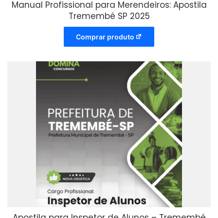
Manual Profissional para Merendeiros: Apostila
Tremembé SP 2025
Comprar produto
Apostila para Inspetor de Alunos – Tremembé