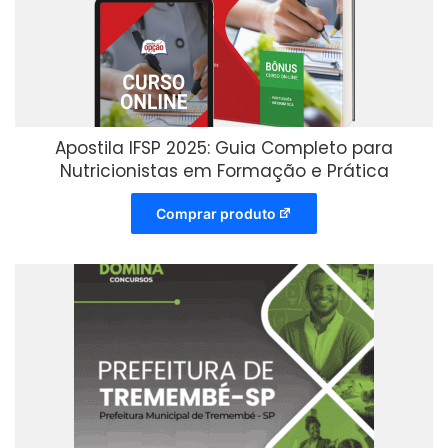
Apostila IFSP 2025: Guia Completo para
Nutricionistas em Formação e Prática
Comprar produto