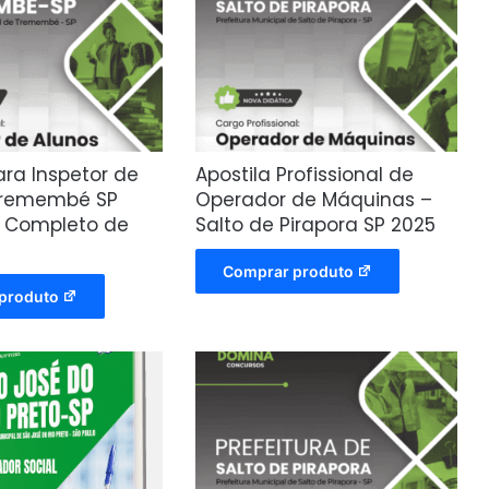
ara Inspetor de
Apostila Profissional de
Tremembé SP
Operador de Máquinas –
a Completo de
Salto de Pirapora SP 2025
Comprar produto
produto