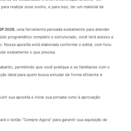
ara realizar esse sonho, e para isso, ter um material de
SP 2026
, uma ferramenta pensada exatamente para atender
do programático completo e estruturado, você terá acesso a
o. Nossa apostila está elaborada conforme o edital, com foco
tude exatamente o que precisa.
gabarito, permitindo que você pratique e se familiarize com o
ução ideal para quem busca estudar de forma eficiente e
irir sua apostila e inicie sua jornada rumo à aprovação:
rará o botão “Compre Agora” para garantir sua aquisição de