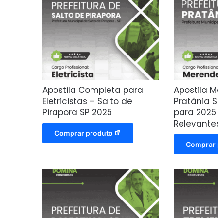
Apostila Completa para
Apostila M
Eletricistas – Salto de
Pratânia 
Pirapora SP 2025
para 2025
Relevante
Comprar produto
Comprar 