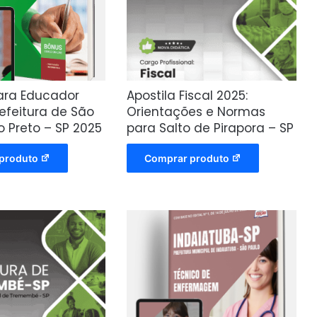
para Educador
Apostila Fiscal 2025:
refeitura de São
Orientações e Normas
o Preto – SP 2025
para Salto de Pirapora – SP
produto
Comprar produto