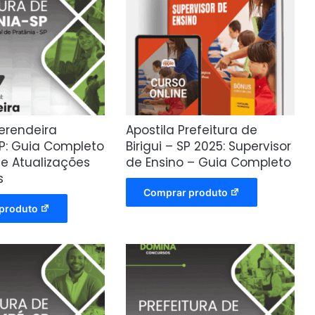
erendeira
Apostila Prefeitura de
SP: Guia Completo
Birigui – SP 2025: Supervisor
 e Atualizações
de Ensino – Guia Completo
s
Comprar produto
produto