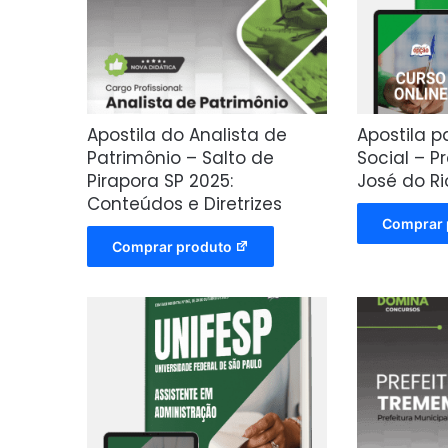
Apostila do Analista de
Apostila 
Patrimônio – Salto de
Social – P
Pirapora SP 2025:
José do Ri
Conteúdos e Diretrizes
Comprar 
Comprar produto