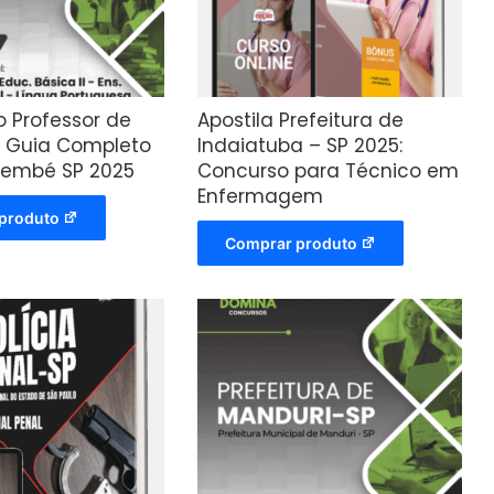
o Professor de
Apostila Prefeitura de
: Guia Completo
Indaiatuba – SP 2025:
membé SP 2025
Concurso para Técnico em
Enfermagem
produto
Comprar produto