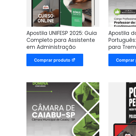
Apostila UNIFESP 2025: Guia
Apostila d
Completo para Assistente
Português
em Administração
para Tre
Comprar produto
Comprar 