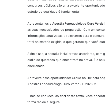
concursos públicos
são uma excelente oportunidade p
estudo de qualidade é fundamental.
Apresentamos a
Apostila
Fonoaudiólogo Ouro Verde 
às suas necessidades de preparação. Com um conteú
informações atualizadas e relevantes para o concurs
total na matéria exigida, o que garante que você es
Além disso, a apostila inclui provas anteriores, com 
estilo de questões que encontrará na prova. É a sol
direcionada.
Aproveite essa oportunidade! Clique no link para adqu
Apostila Fonoaudiólogo Ouro Verde SP 2026
.
E não se esqueça: ao final deste texto, você encont
forma rápida e segura!