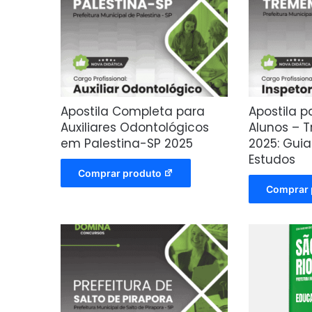
Apostila Completa para
Apostila p
Auxiliares Odontológicos
Alunos – 
em Palestina-SP 2025
2025: Gui
Estudos
Comprar produto
Comprar 