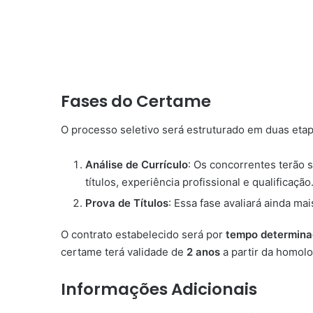
Fases do Certame
O processo seletivo será estruturado em duas etap
Análise de Currículo
: Os concorrentes terão 
títulos, experiência profissional e qualificação
Prova de Títulos
: Essa fase avaliará ainda m
O contrato estabelecido será por
tempo determin
certame terá validade de
2 anos
a partir da homolo
Informações Adicionais