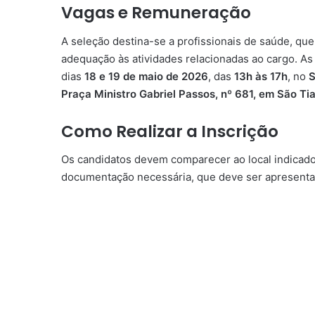
Vagas e Remuneração
A seleção destina-se a profissionais de saúde, qu
adequação às atividades relacionadas ao cargo. As
dias
18 e 19 de maio de 2026
, das
13h às 17h
, no
S
Praça Ministro Gabriel Passos, nº 681, em São T
Como Realizar a Inscrição
Os candidatos devem comparecer ao local indicado 
documentação necessária, que deve ser apresentad