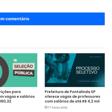
um comentário
rições para
Prefeitura de Pontalinda SP
m vagas e salários
oferece vagas de professores
060,32
com salários de até R$ 4,2 mil
17 horas atrás