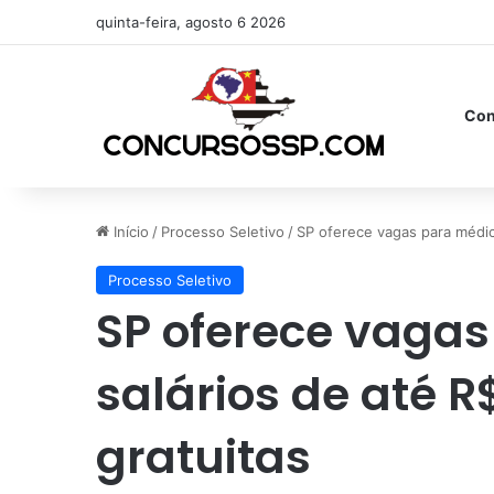
quinta-feira, agosto 6 2026
Con
Início
/
Processo Seletivo
/
SP oferece vagas para médico
Processo Seletivo
SP oferece vaga
salários de até R$
gratuitas