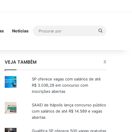
Procurar
as
Notícias
por
VEJA TAMBÉM
SP oferece vagas com salários de até
R$ 3.036,28 em concurso com
inscrições abertas
SAAEI de Itápolis lança concurso público
com salários de até R$ 14.589 e vagas
abertas
Qualifica SP oferece 500 vagas gratuitas