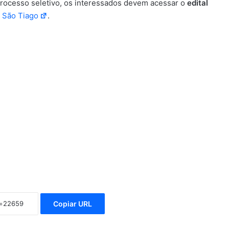
processo seletivo, os interessados devem acessar o
edital
e São Tiago
.
Copiar URL