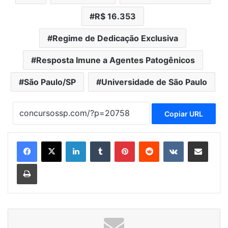
R$ 16.353
Regime de Dedicação Exclusiva
Resposta Imune a Agentes Patogênicos
São Paulo/SP
Universidade de São Paulo
Copiar URL
Linkedin
Tumblr
Pinterest
Reddit
VK
Compartilhar via e-mail
Imprimir