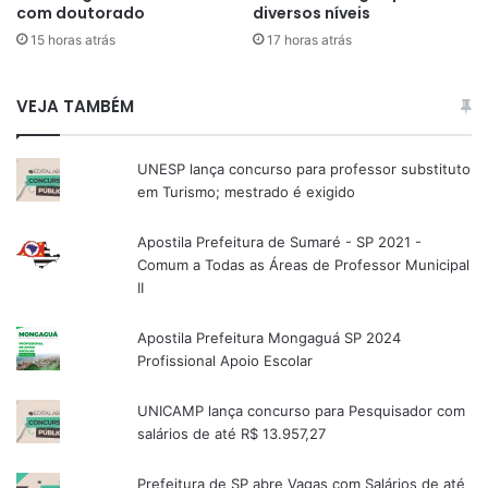
com doutorado
diversos níveis
15 horas atrás
17 horas atrás
VEJA TAMBÉM
UNESP lança concurso para professor substituto
em Turismo; mestrado é exigido
Apostila Prefeitura de Sumaré - SP 2021 -
Comum a Todas as Áreas de Professor Municipal
II
Apostila Prefeitura Mongaguá SP 2024
Profissional Apoio Escolar
UNICAMP lança concurso para Pesquisador com
salários de até R$ 13.957,27
Prefeitura de SP abre Vagas com Salários de até