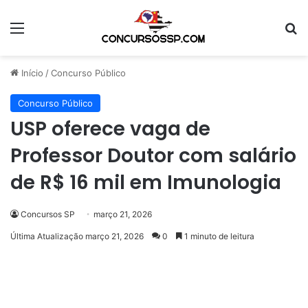
Menu
Pr
Início
/
Concurso Público
Concurso Público
USP oferece vaga de
Professor Doutor com salário
de R$ 16 mil em Imunologia
Concursos SP
março 21, 2026
Última Atualização março 21, 2026
0
1 minuto de leitura