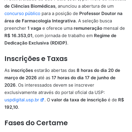
de Ciências Biomédicas
, anunciou a abertura de um
concurso público
para a posição de
Professor Doutor na
área de Farmacologia Integrativa
. A seleção busca
preencher
1 vaga
e oferece uma
remuneração
mensal de
R$ 16.353,01
, com jornada de trabalho em
Regime de
Dedicação Exclusiva (RDIDP)
.
Inscrições e Taxas
As
inscrições
estarão abertas das
8 horas do dia 20 de
março de 2026
até as
17 horas do dia 17 de junho de
2026
. Os interessados devem se inscrever
exclusivamente através do portal oficial da USP:
uspdigital.usp.br
. O
valor da taxa de inscrição
é de
R$
192,10
.
Fases do Certame