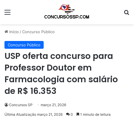
Menu
Pr
Início
/
Concurso Público
Concurso Público
USP oferta concurso para
Professor Doutor em
Farmacologia com salário
de R$ 16.353
Concursos SP
março 21, 2026
Última Atualização março 21, 2026
0
1 minuto de leitura