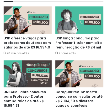
USP oferece vagas para
USP lança concurso para
professores doutores com
Professor Titular com alta
salários de até R$ 16.994,01
remuneração de R$ 24 mil
20 minutos atrás
2 horas atrás
UNICAMP abre concurso
CaraguaPrev-SP oferta
para Professor Doutor
concurso com salários até
com salários de até R$
R$ 7.104,30 e diversas
16.994,31
vagas disponíveis