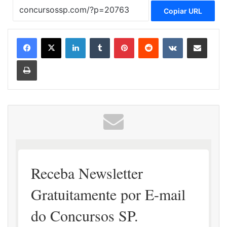
Copiar URL
Linkedin
Tumblr
Pinterest
Reddit
VK
Compartilhar via e-mail
Imprimir