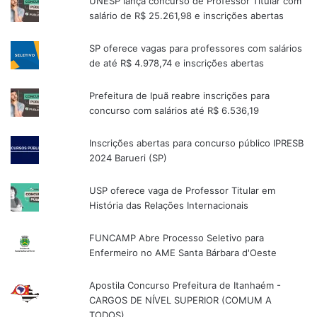
UNESP lança concurso de Professor Titular com
salário de R$ 25.261,98 e inscrições abertas
SP oferece vagas para professores com salários
de até R$ 4.978,74 e inscrições abertas
Prefeitura de Ipuã reabre inscrições para
concurso com salários até R$ 6.536,19
Inscrições abertas para concurso público IPRESB
2024 Barueri (SP)
USP oferece vaga de Professor Titular em
História das Relações Internacionais
FUNCAMP Abre Processo Seletivo para
Enfermeiro no AME Santa Bárbara d'Oeste
Apostila Concurso Prefeitura de Itanhaém -
CARGOS DE NÍVEL SUPERIOR (COMUM A
TODOS)