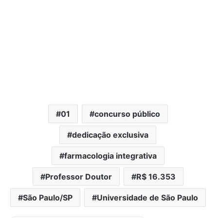
01
concurso público
dedicação exclusiva
farmacologia integrativa
Professor Doutor
R$ 16.353
São Paulo/SP
Universidade de São Paulo