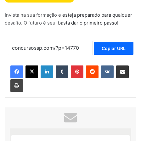
Invista na sua formação e esteja preparado para qualquer
desafio. O futuro é seu, basta dar o primeiro passo!
Copiar URL
Linkedin
Tumblr
Pinterest
Reddit
VK
Compartilhar via e-mail
Imprimir