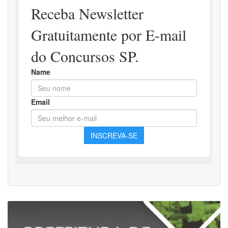
Apostila
Ajudante
Geral: