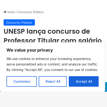
We value your privacy
We use cookies to enhance your browsing experience,
serve personalized ads or content, and analyze our traffic.
By clicking "Accept All", you consent to our use of cookies.
Customize
Reject All
Accept All
Facebook
X
WhatsApp
Telegram