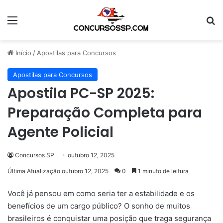
Menu
Pr
Início
/
Apostilas para Concursos
Apostilas para Concursos
Apostila PC-SP 2025:
Preparação Completa para
Agente Policial
Concursos SP
outubro 12, 2025
Última Atualização outubro 12, 2025
0
1 minuto de leitura
Você já pensou em como seria ter a estabilidade e os
benefícios de um cargo público? O sonho de muitos
brasileiros é conquistar uma posição que traga segurança