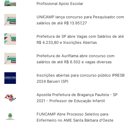
Profissional Apoio Escolar
UNICAMP lança concurso para Pesquisador com
salários de até R$ 13.957,27
Prefeitura de SP abre Vagas com Salários de até
R$ 4.233,80 e Inscrições Abertas
Prefeitura de Auriflama abre concurso com
salários de até R$ 6.502 e vagas diversas
Inscrições abertas para concurso público IPRESB
2024 Barueri (SP)
Apostila Prefeitura de Bragança Paulista - SP
2021 - Professor de Educação Infantil
FUNCAMP Abre Processo Seletivo para
Enfermeiro no AME Santa Bárbara d'Oeste