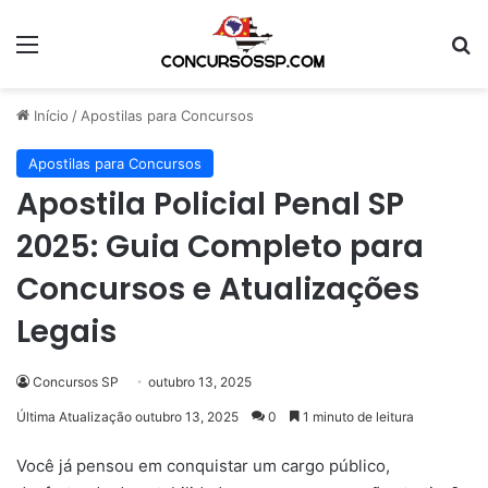
Menu
Pr
Início
/
Apostilas para Concursos
Apostilas para Concursos
Apostila Policial Penal SP
2025: Guia Completo para
Concursos e Atualizações
Legais
Concursos SP
outubro 13, 2025
Última Atualização outubro 13, 2025
0
1 minuto de leitura
Você já pensou em conquistar um cargo público,