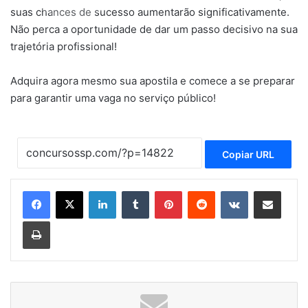
suas chances de sucesso aumentarão significativamente.
Não perca a oportunidade de dar um passo decisivo na sua
trajetória profissional!
Adquira agora mesmo sua apostila e comece a se preparar
para garantir uma vaga no serviço público!
Copiar URL
Linkedin
Tumblr
Pinterest
Reddit
VK
Compartilhar via e-mail
Imprimir