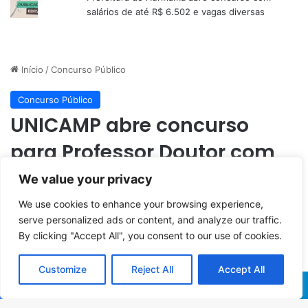
salários de até R$ 6.502 e vagas diversas
We value your privacy
We use cookies to enhance your browsing experience,
serve personalized ads or content, and analyze our traffic.
By clicking "Accept All", you consent to our use of cookies.
Customize
Reject All
Accept All
Facebook
X
WhatsApp
Telegram