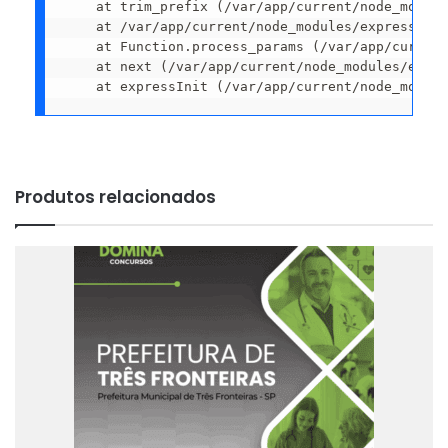
    at trim_prefix (/var/app/current/node_module
    at /var/app/current/node_modules/express/lib
    at Function.process_params (/var/app/current
    at next (/var/app/current/node_modules/expre
    at expressInit (/var/app/current/node_module
Produtos relacionados