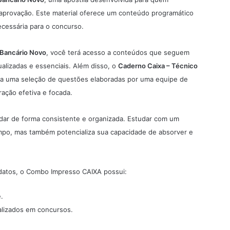
aprovação. Este material oferece um conteúdo programático
ecessária para o concurso.
 Bancário Novo
, você terá acesso a conteúdos que seguem
alizadas e essenciais. Além disso, o
Caderno Caixa – Técnico
a uma seleção de questões elaboradas por uma equipe de
ação efetiva e focada.
udar de forma consistente e organizada. Estudar com um
mpo, mas também potencializa sua capacidade de absorver e
datos, o Combo Impresso CAIXA possui:
.
alizados em concursos.