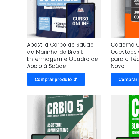
Apostila Corpo de Saúde
Caderno C
da Marinha do Brasil:
Questões
Enfermagem e Quadro de
para o Té
Apoio à Saúde
Novo
Comprar produto
Comprar 