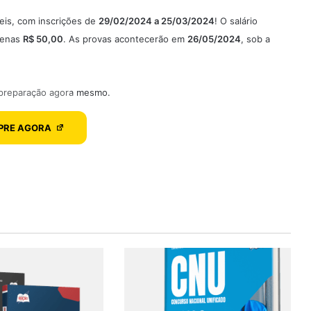
eis, com inscrições de
29/02/2024 a 25/03/2024
! O salário
apenas
R$ 50,00
. As provas acontecerão em
26/05/2024
, sob a
 preparação agora mesmo.
PRE AGORA