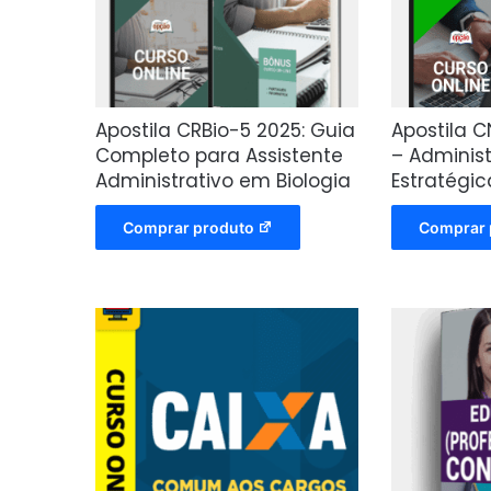
Apostila CRBio-5 2025: Guia
Apostila C
Completo para Assistente
– Adminis
Administrativo em Biologia
Estratégi
Comprar produto
Comprar 