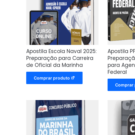
Apostila Escola Naval 2025:
Apostila P
Preparação para Carreira
Preparaç
de Oficial da Marinha
para Agent
Federal
Comprar produto
Comprar 