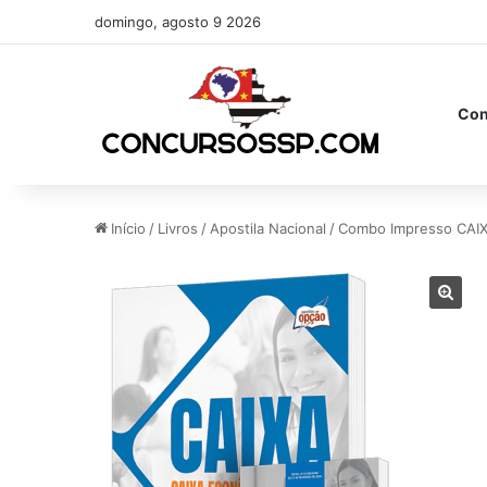
domingo, agosto 9 2026
Con
Início
/
Livros
/
Apostila Nacional
/
Combo Impresso CAIXA: