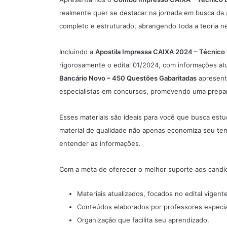
realmente quer se destacar na jornada em busca da 
completo e estruturado, abrangendo toda a teoria n
Incluindo a
Apostila Impressa CAIXA 2024 – Técnico
rigorosamente o edital 01/2024, com informações atu
Bancário Novo – 450 Questões Gabaritadas
apresent
especialistas em concursos, promovendo uma prepar
Esses materiais são ideais para você que busca est
material de qualidade não apenas economiza seu te
entender as informações.
Com a meta de oferecer o melhor suporte aos candi
Materiais atualizados, focados no edital vigente
Conteúdos elaborados por professores especi
Organização que facilita seu aprendizado.