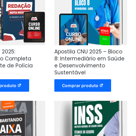
F 2025:
Apostila CNU 2025 – Bloco
ão Completa
8: Intermediário em Saúde
e de Polícia
e Desenvolvimento
Sustentável
produto
Comprar produto