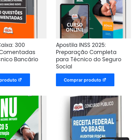
aixa: 300
Apostila INSS 2025:
 Comentadas
Preparação Completa
cnico Bancário
para Técnico do Seguro
Social
produto
Comprar produto