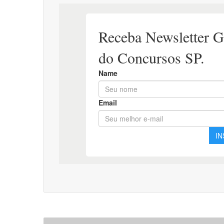
Apostila