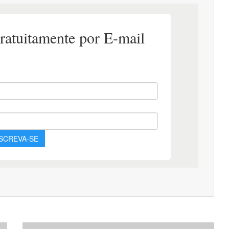
Apostila