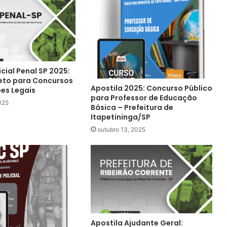
icial Penal SP 2025:
eto para Concursos
Apostila 2025: Concurso Público
ões Legais
para Professor de Educação
025
Básica – Prefeitura de
Itapetininga/SP
outubro 13, 2025
Apostila Ajudante Geral: