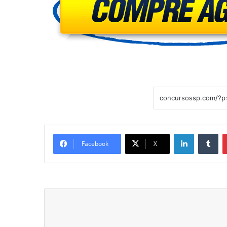
Linkedin
Tu
Facebook
X