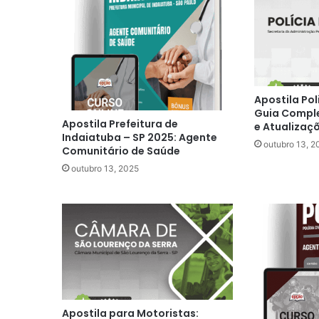
Apostila Pol
Guia Compl
Apostila Prefeitura de
e Atualizaç
Indaiatuba – SP 2025: Agente
outubro 13, 2
Comunitário de Saúde
outubro 13, 2025
Apostila para Motoristas: