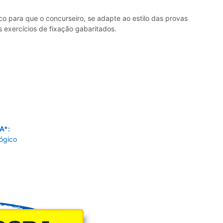
o para que o concurseiro, se adapte ao estilo das provas
s exercícios de fixação gabaritados.
A*:
ógico