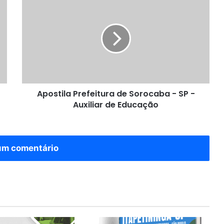
Prefeitura
de
Sorocaba
-
SP
-
Auxiliar
de
Apostila Prefeitura de Sorocaba - SP -
Educação
Auxiliar de Educação
um comentário