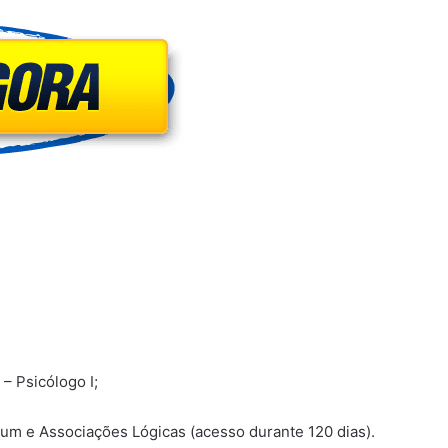
– Psicólogo I;
um e Associações Lógicas (acesso durante 120 dias).