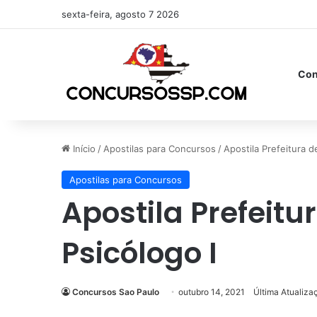
sexta-feira, agosto 7 2026
Con
Início
/
Apostilas para Concursos
/
Apostila Prefeitura d
Apostilas para Concursos
Apostila Prefeitu
Psicólogo I
Concursos Sao Paulo
outubro 14, 2021
Última Atualiza