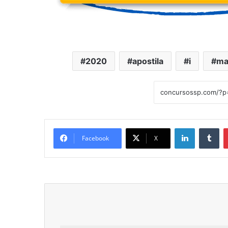
2020
apostila
i
ma
Linkedin
Tu
Facebook
X