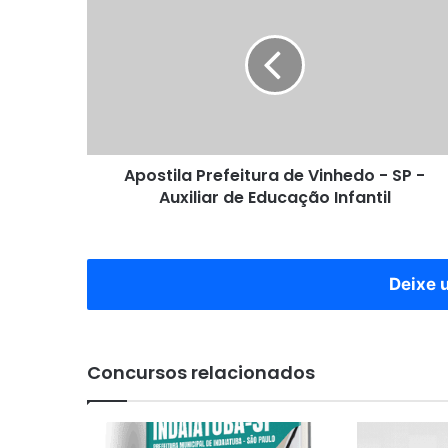
Prefeitura
de
Vinhedo
-
SP
-
Auxiliar
de
Apostila Prefeitura de Vinhedo - SP -
Educação
Infantil
Auxiliar de Educação Infantil
Deixe 
Concursos relacionados