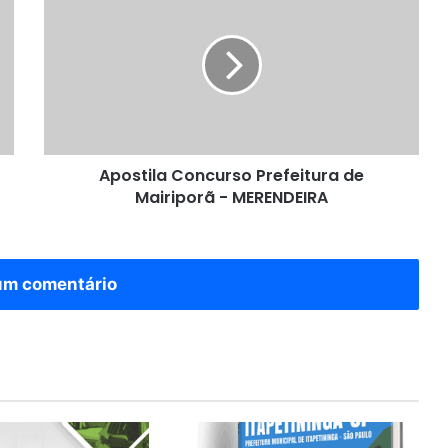
Concurso
Prefeitura
de
Mairiporã
-
MERENDEIRA
Apostila Concurso Prefeitura de
Mairiporã - MERENDEIRA
um comentário