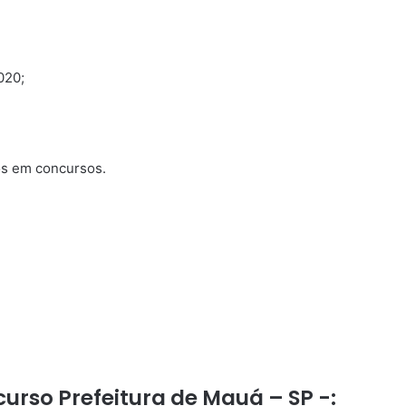
020;
os em concursos.
urso Prefeitura de Mauá – SP -: