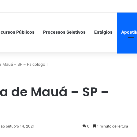
cursos Públicos
Processos Seletivos
Estágios
Apostil
e Mauá – SP – Psicólogo I
ra de Mauá – SP –
ção outubro 14, 2021
0
1 minuto de leitura