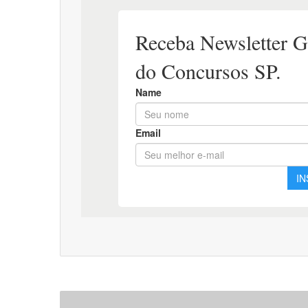
Apostila