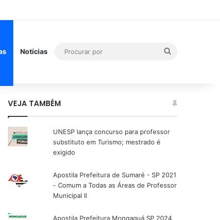
Procurar
as
Notícias
por
VEJA TAMBÉM
UNESP lança concurso para professor
substituto em Turismo; mestrado é
exigido
Apostila Prefeitura de Sumaré - SP 2021
- Comum a Todas as Áreas de Professor
Municipal II
Apostila Prefeitura Mongaguá SP 2024