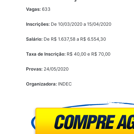
Vagas:
633
Inscrições:
De 10/03/2020 a 15/04/2020
Salário:
De R$ 1.637,58 a R$ 6.554,30
Taxa de Inscrição:
R$ 40,00 e R$ 70,00
Provas:
24/05/2020
Organizadora:
INDEC