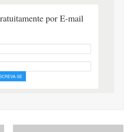
Apostila